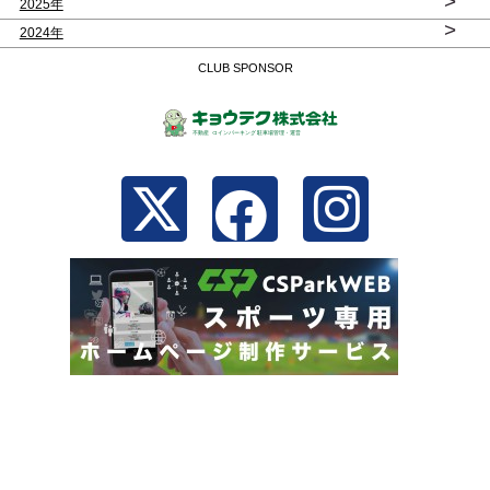
>
2025年
>
2024年
CLUB SPONSOR