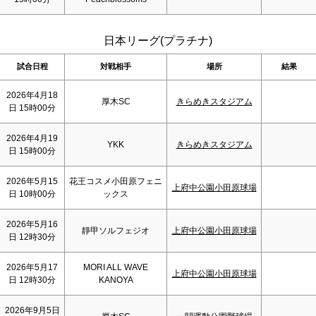
日本リーグ(プラチナ)
試合日程
対戦相手
場所
結果
2026年4月18
厚木SC
きらめきスタジアム
日 15時00分
2026年4月19
YKK
きらめきスタジアム
日 15時00分
2026年5月15
花王コスメ小田原フェニ
上府中公園小田原球場
日 10時00分
ックス
2026年5月16
靜甲ソルフェジオ
上府中公園小田原球場
日 12時30分
2026年5月17
MORI ALL WAVE
上府中公園小田原球場
日 12時30分
KANOYA
2026年9月5日