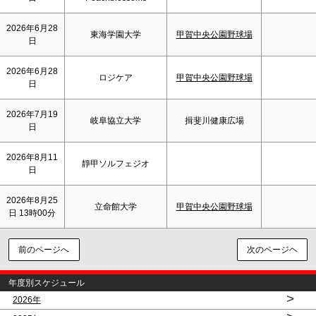
2026年6月28
東海学園大学
甲賀中央公園野球場
日
2026年6月28
ロジケア
甲賀中央公園野球場
日
2026年7月19
岐阜協立大学
揖斐川健康広場
日
2026年8月11
靜甲ソルフェジオ
日
2026年8月25
立命館大学
甲賀中央公園野球場
日 13時00分
前のページへ
次のページヘ
年度別スケジュール
>
2026年