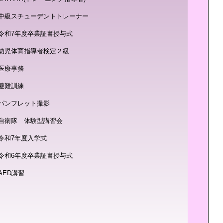
中級スチューデントトレーナー
令和7年度卒業証書授与式
幼児体育指導者検定２級
医療事務
避難訓練
パンフレット撮影
自衛隊 体験型講習会
令和7年度入学式
令和6年度卒業証書授与式
AED講習