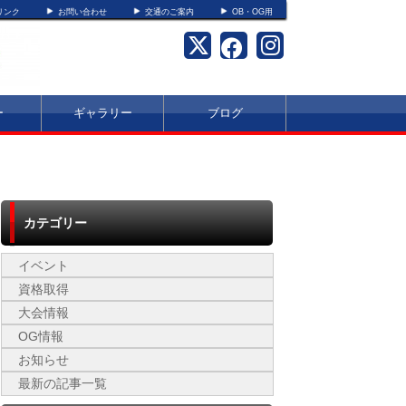
リンク
お問い合わせ
交通のご案内
OB・OG用
ー
ギャラリー
ブログ
カテゴリー
イベント
資格取得
大会情報
OG情報
お知らせ
最新の記事一覧