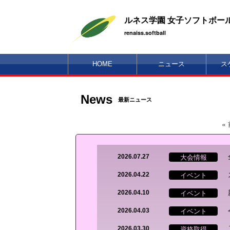
ルネス学園 女子ソフトボー
renaiss.softball
HOME
ニュース
ス
News
最新ニュース
«
大会情報
2026.07.27
イベント
2026.04.22
イベント
2026.04.10
イベント
2026.04.03
資格取得
2026.03.30