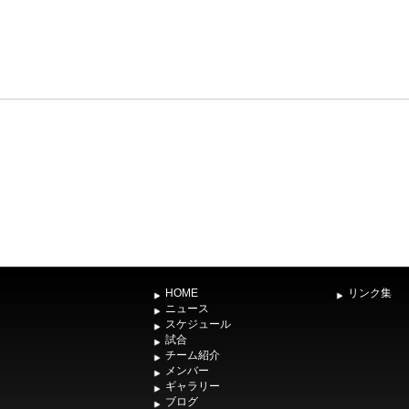
HOME
リンク集
ニュース
スケジュール
試合
チーム紹介
メンバー
ギャラリー
ブログ