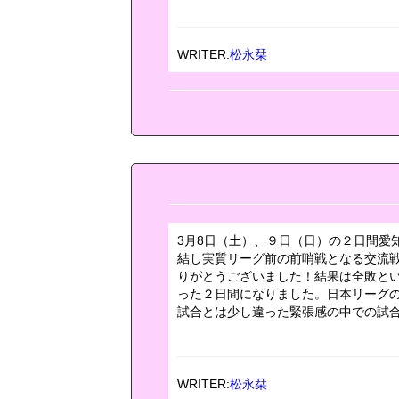
WRITER:
松永栞
3月8日（土）、９日（日）の２日間愛
結し実質リーグ前の前哨戦となる交流
りがとうございました！結果は全敗と
った２日間になりました。日本リーグ
試合とは少し違った緊張感の中での試合で
WRITER:
松永栞