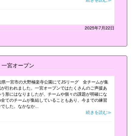
続きを読む≫
2025年7月22日
一宮オープン
知県一宮市の大野極楽寺公園にてJSリーグ 全チームが集
戦が行われました。一宮オープンではたくさんのご声援あ
いう形にはなりましたが、チームや個々の課題が明確にな
の全てのチームが集結していることもあり、今までの練習
した。なかなか...
続きを読む≫