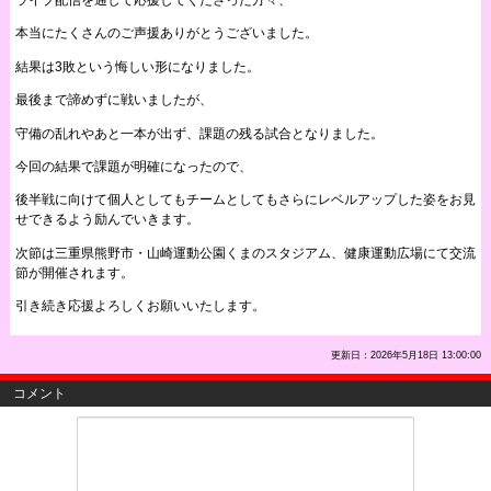
本当にたくさんのご声援ありがとうございました。
結果は3敗という悔しい形になりました。
最後まで諦めずに戦いましたが、
守備の乱れやあと一本が出ず、課題の残る試合となりました。
今回の結果で課題が明確になったので、
後半戦に向けて個人としてもチームとしてもさらにレベルアップした姿をお見
せできるよう励んでいきます。
次節は三重県熊野市・山崎運動公園くまのスタジアム、健康運動広場にて交流
節が開催されます。
引き続き応援よろしくお願いいたします。
更新日：2026年5月18日 13:00:00
コメント