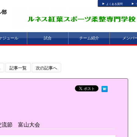
よくある質問
ル部
ケジュール
試合
チーム紹介
メンバ
へ
記事一覧
次の記事へ
交流節 富山大会