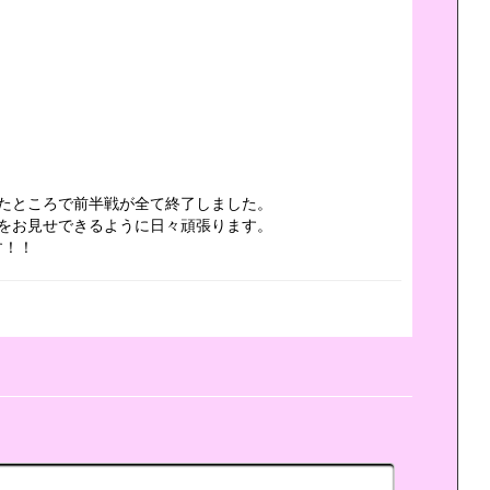
したところで前半戦が全て終了しました。
葉をお見せできるように日々頑張ります。
す！！