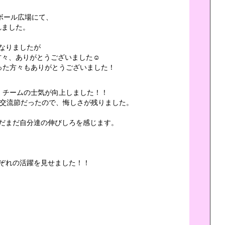
ボール広場にて、
れました。
なりましたが
方々、ありがとうございました☺
さった方々もありがとうございました！
、チームの士気が向上しました！！
だ交流節だったので、悔しさが残りました。
だまだ自分達の伸びしろを感じます。
！
ぞれの活躍を見せました！！