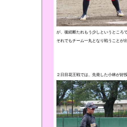
が、後続断たれもう少しというところ
それでもチーム一丸となり戦うことが
２日目花王戦では、先発した小林が好