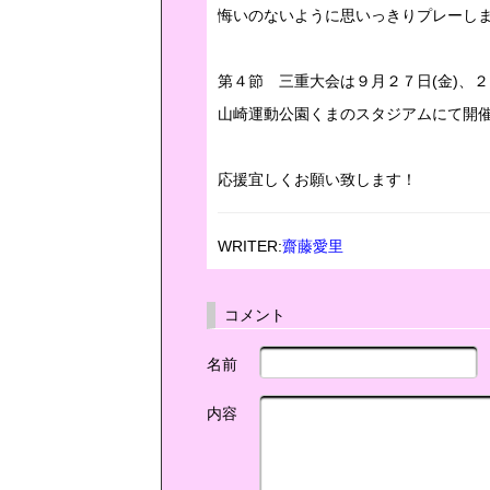
悔いのないように思いっきりプレーし
第４節 三重大会は９月２７日(金)、２
山崎運動公園くまのスタジアムにて開
応援宜しくお願い致します！
WRITER:
齋藤愛里
コメント
名前
内容