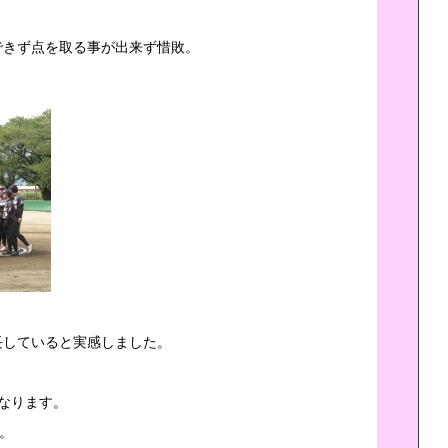
できず点を取る事が出来ず惜敗。
長していると実感しました。
なります。
。