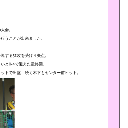
。
の大会。
を行うことが出来ました。
一巡する猛攻を受け４失点。
いと0-4で迎えた最終回。
ヒットで出塁、続く木下もセンター前ヒット。