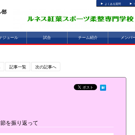
よくある質問
ル部
ケジュール
試合
チーム紹介
メンバ
へ
記事一覧
次の記事へ
3節を振り返って