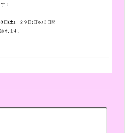
ます！
８日(土)、２９日(日)の３日間
催されます。