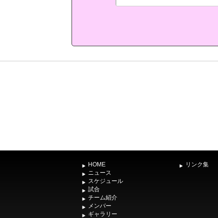
HOME
リンク集
ニュース
スケジュール
試合
チーム紹介
メンバー
ギャラリー