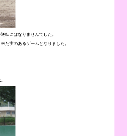
で逆転にはなりませんでした。
出来た実のあるゲームとなりました。
投。